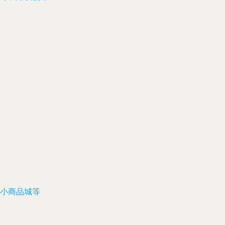
富
小商品城等