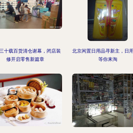
三十载百货清仓谢幕，闭店装
北京闲置日用品寻新主，日
修开启零售新篇章
等你来淘