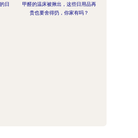
的日
甲醛的温床被揪出，这些日用品再
贵也要舍得扔，你家有吗？