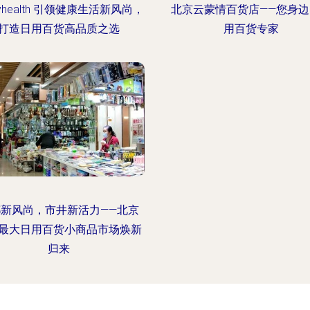
health 引领健康生活新风尚，
北京云蒙情百货店——您身边
打造日用百货高品质之选
用百货专家
都新风尚，市井新活力——北京
最大日用百货小商品市场焕新
归来