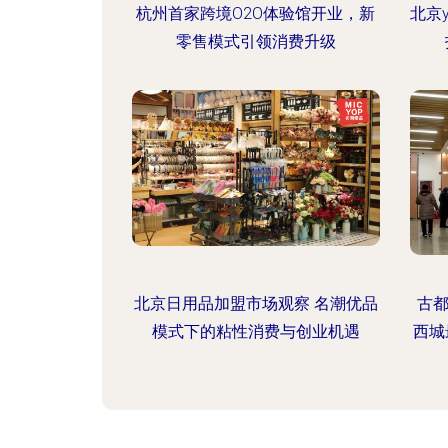
杭州首家跨境O2O体验馆开业，新
北京y
零售模式引领消费升级
北京日用品加盟市场观察 名潮优品
古
模式下的粘性消费与创业机遇
西城