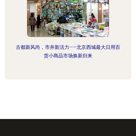
古都新风尚，市井新活力——北京西城最大日用百
货小商品市场焕新归来