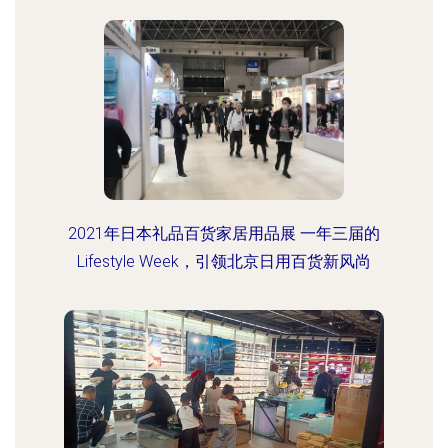
2021年日本礼品百货家居用品展 一年三届的
Lifestyle Week，引领北京日用百货新风尚