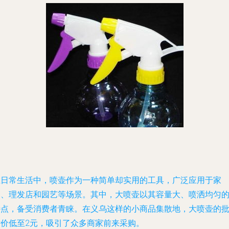
在日常生活中，喷壶作为一种简单却实用的工具，广泛应用于家
庭、理发店和园艺等场景。其中，大喷壶以其容量大、喷洒均匀
特点，备受消费者青睐。在义乌这样的小商品集散地，大喷壶的
发价低至2元，吸引了众多商家前来采购。