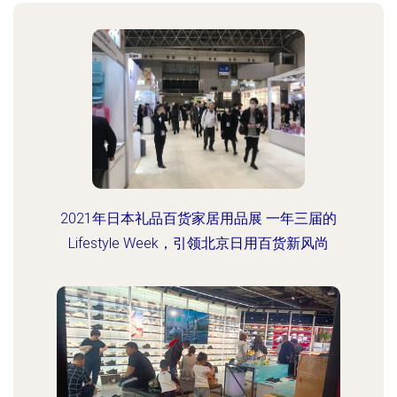
2021年日本礼品百货家居用品展 一年三届的
Lifestyle Week，引领北京日用百货新风尚