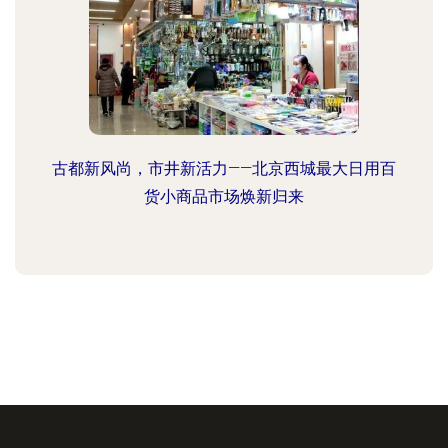
古都新风尚，市井新活力——北京西城最大日用百
货小商品市场焕新归来